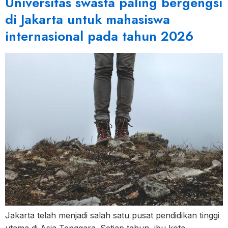
Universitas swasta paling bergengsi
di Jakarta untuk mahasiswa
internasional pada tahun 2026
Jakarta telah menjadi salah satu pusat pendidikan tinggi
utama di Asia Tenggara. Setiap tahun, ibu kota