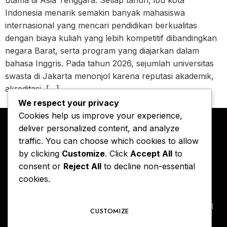
Indonesia menarik semakin banyak mahasiswa
internasional yang mencari pendidikan berkualitas
dengan biaya kuliah yang lebih kompetitif dibandingkan
negara Barat, serta program yang diajarkan dalam
bahasa Inggris. Pada tahun 2026, sejumlah universitas
swasta di Jakarta menonjol karena reputasi akademik,
akreditasi, […]
We respect your privacy
Cookies help us improve your experience,
deliver personalized content, and analyze
traffic. You can choose which cookies to allow
by clicking
Customize
. Click
Accept All
to
consent or
Reject All
to decline non-essential
cookies.
Ruang refleksi dan informasi yang didedikasikan
untuk sekolah, universitas, dan layanan profesional
CUSTOMIZE
di Indonesia.