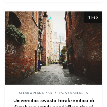
1 Feb
GELAR & PENDIDIKAN
FAJAR MAHENDRA
Universitas swasta terakreditasi di