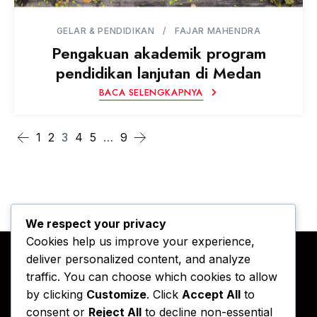
GELAR & PENDIDIKAN
FAJAR MAHENDRA
Pengakuan akademik program
pendidikan lanjutan di Medan
BACA SELENGKAPNYA
1
2
3
4
5
…
9
We respect your privacy
Cookies help us improve your experience,
deliver personalized content, and analyze
traffic. You can choose which cookies to allow
by clicking
Customize
. Click
Accept All
to
consent or
Reject All
to decline non-essential