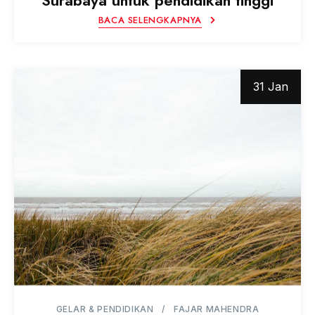
Surabaya untuk pendidikan tinggi
BACA SELENGKAPNYA
31 Jan
GELAR & PENDIDIKAN
FAJAR MAHENDRA