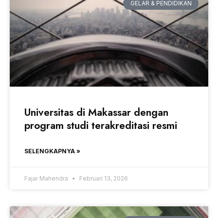
GELAR & PENDIDIKAN
Universitas di Makassar dengan
program studi terakreditasi resmi
SELENGKAPNYA »
Fajar Mahendra
Februari 13, 2026