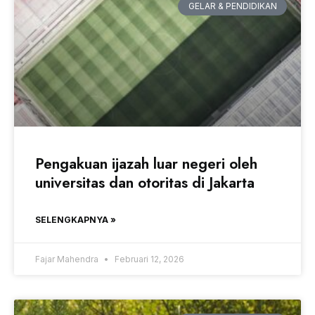
GELAR & PENDIDIKAN
Pengakuan ijazah luar negeri oleh
universitas dan otoritas di Jakarta
SELENGKAPNYA »
Fajar Mahendra
Februari 12, 2026