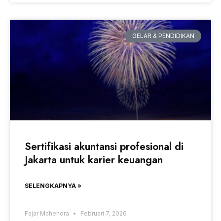
GELAR & PENDIDIKAN
Sertifikasi akuntansi profesional di
Jakarta untuk karier keuangan
SELENGKAPNYA »
Fajar Mahendra
Februari 7, 2026