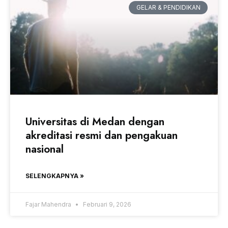
GELAR & PENDIDIKAN
Universitas di Medan dengan
akreditasi resmi dan pengakuan
nasional
SELENGKAPNYA »
Fajar Mahendra
Februari 9, 2026