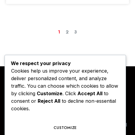
1
2
3
We respect your privacy
Cookies help us improve your experience,
deliver personalized content, and analyze
traffic. You can choose which cookies to allow
by clicking
Customize
. Click
Accept All
to
consent or
Reject All
to decline non-essential
cookies.
Ruang refleksi dan informasi yang didedikasikan
untuk sekolah, universitas, dan layanan profesional
CUSTOMIZE
di Indonesia.