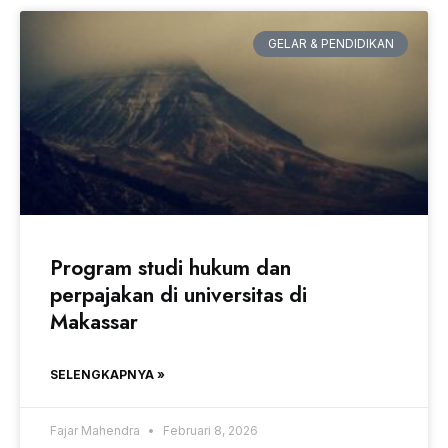
GELAR & PENDIDIKAN
Program studi hukum dan
perpajakan di universitas di
Makassar
SELENGKAPNYA »
Fajar Mahendra
Februari 8, 2026