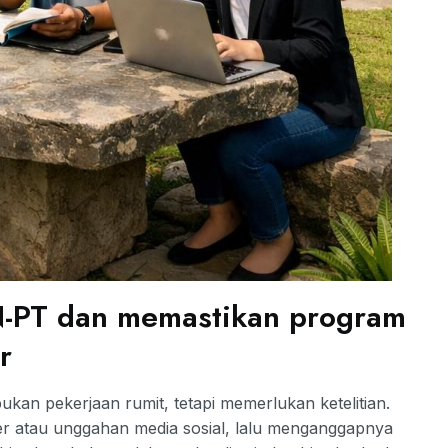
N-PT dan memastikan program
r
ukan pekerjaan rumit, tetapi memerlukan ketelitian.
er atau unggahan media sosial, lalu menganggapnya