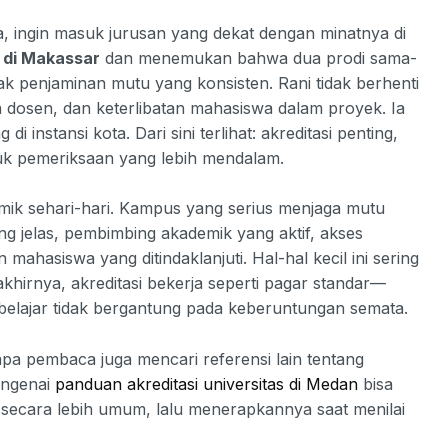
a, ingin masuk jurusan yang dekat dengan minatnya di
 di Makassar
dan menemukan bahwa dua prodi sama-
ak penjaminan mutu yang konsisten. Rani tidak berhenti
tan dosen, dan keterlibatan mahasiswa dalam proyek. Ia
instansi kota. Dari sini terlihat: akreditasi penting,
 untuk pemeriksaan yang lebih mendalam.
emik sehari-hari. Kampus yang serius menjaga mutu
ng jelas, pembimbing akademik yang aktif, akses
hasiswa yang ditindaklanjuti. Hal-hal kecil ini sering
khirnya, akreditasi bekerja seperti pagar standar—
lajar tidak bergantung pada keberuntungan semata.
apa pembaca juga mencari referensi lain tentang
mengenai
panduan akreditasi universitas di Medan
bisa
ecara lebih umum, lalu menerapkannya saat menilai