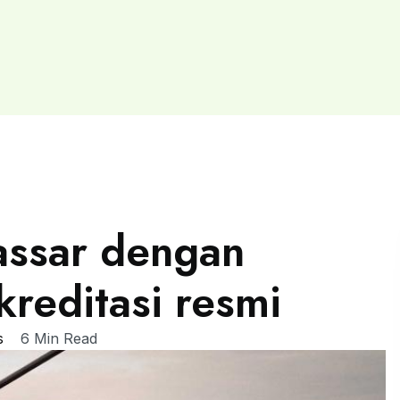
assar dengan
kreditasi resmi
s
6 Min Read