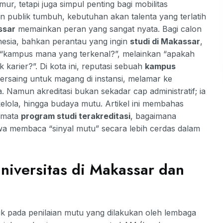
, tetapi juga simpul penting bagi mobilitas
nan publik tumbuh, kebutuhan akan talenta yang terlatih
ssar
memainkan peran yang sangat nyata. Bagi calon
nesia, bahkan perantau yang ingin
studi di Makassar
,
 “kampus mana yang terkenal?”, melainkan “apakah
 karier?”. Di kota ini, reputasi sebuah
kampus
ersaing untuk magang di instansi, melamar ke
 Namun akreditasi bukan sekadar cap administratif; ia
kelola, hingga budaya mutu. Artikel ini membahas
amata
program studi terakreditasi
, bagaimana
wa membaca “sinyal mutu” secara lebih cerdas dalam
niversitas di Makassar dan
pada penilaian mutu yang dilakukan oleh lembaga