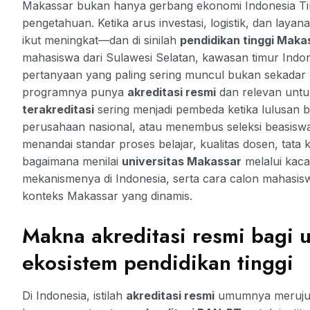
Makassar bukan hanya gerbang ekonomi Indonesia Timur
pengetahuan. Ketika arus investasi, logistik, dan laya
ikut meningkat—dan di sinilah
pendidikan tinggi Maka
mahasiswa dari Sulawesi Selatan, kawasan timur Indo
pertanyaan yang paling sering muncul bukan sekadar
programnya punya
akreditasi resmi
dan relevan untuk
terakreditasi
sering menjadi pembeda ketika lulusan b
perusahaan nasional, atau menembus seleksi beasiswa.
menandai standar proses belajar, kualitas dosen, tata 
bagaimana menilai
universitas Makassar
melalui kac
mekanismenya di Indonesia, serta cara calon mahasis
konteks Makassar yang dinamis.
Makna akreditasi resmi bagi u
ekosistem pendidikan tinggi
Di Indonesia, istilah
akreditasi resmi
umumnya merujuk 