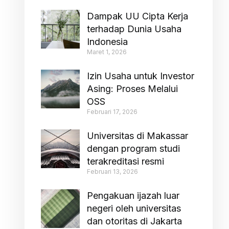
Dampak UU Cipta Kerja
terhadap Dunia Usaha
Indonesia
Maret 1, 2026
Izin Usaha untuk Investor
Asing: Proses Melalui
OSS
Februari 17, 2026
Universitas di Makassar
dengan program studi
terakreditasi resmi
Februari 13, 2026
Pengakuan ijazah luar
negeri oleh universitas
dan otoritas di Jakarta