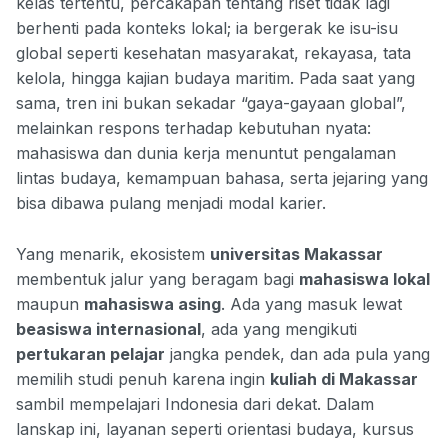
kelas tertentu, percakapan tentang riset tidak lagi
berhenti pada konteks lokal; ia bergerak ke isu-isu
global seperti kesehatan masyarakat, rekayasa, tata
kelola, hingga kajian budaya maritim. Pada saat yang
sama, tren ini bukan sekadar “gaya-gayaan global”,
melainkan respons terhadap kebutuhan nyata:
mahasiswa dan dunia kerja menuntut pengalaman
lintas budaya, kemampuan bahasa, serta jejaring yang
bisa dibawa pulang menjadi modal karier.
Yang menarik, ekosistem
universitas Makassar
membentuk jalur yang beragam bagi
mahasiswa lokal
maupun
mahasiswa asing
. Ada yang masuk lewat
beasiswa internasional
, ada yang mengikuti
pertukaran pelajar
jangka pendek, dan ada pula yang
memilih studi penuh karena ingin
kuliah di Makassar
sambil mempelajari Indonesia dari dekat. Dalam
lanskap ini, layanan seperti orientasi budaya, kursus