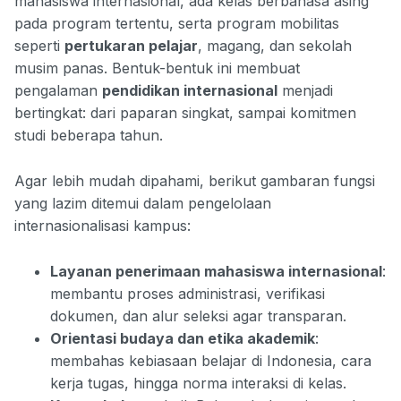
mahasiswa internasional, ada kelas berbahasa asing
pada program tertentu, serta program mobilitas
seperti
pertukaran pelajar
, magang, dan sekolah
musim panas. Bentuk-bentuk ini membuat
pengalaman
pendidikan internasional
menjadi
bertingkat: dari paparan singkat, sampai komitmen
studi beberapa tahun.
Agar lebih mudah dipahami, berikut gambaran fungsi
yang lazim ditemui dalam pengelolaan
internasionalisasi kampus:
Layanan penerimaan mahasiswa internasional
:
membantu proses administrasi, verifikasi
dokumen, dan alur seleksi agar transparan.
Orientasi budaya dan etika akademik
:
membahas kebiasaan belajar di Indonesia, cara
kerja tugas, hingga norma interaksi di kelas.