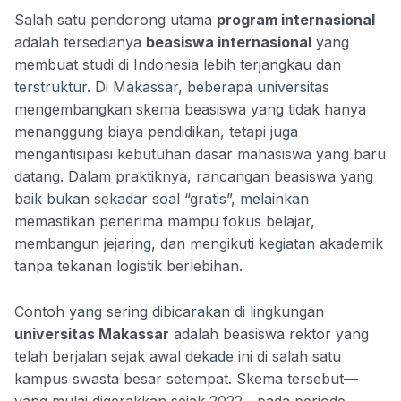
Salah satu pendorong utama
program internasional
adalah tersedianya
beasiswa internasional
yang
membuat studi di Indonesia lebih terjangkau dan
terstruktur. Di Makassar, beberapa universitas
mengembangkan skema beasiswa yang tidak hanya
menanggung biaya pendidikan, tetapi juga
mengantisipasi kebutuhan dasar mahasiswa yang baru
datang. Dalam praktiknya, rancangan beasiswa yang
baik bukan sekadar soal “gratis”, melainkan
memastikan penerima mampu fokus belajar,
membangun jejaring, dan mengikuti kegiatan akademik
tanpa tekanan logistik berlebihan.
Contoh yang sering dibicarakan di lingkungan
universitas Makassar
adalah beasiswa rektor yang
telah berjalan sejak awal dekade ini di salah satu
kampus swasta besar setempat. Skema tersebut—
yang mulai digerakkan sejak 2022—pada periode