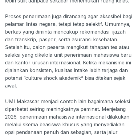
lebih sulit daripada sekadar menemukan ruang kelas.
Proses penerimaan juga dirancang agar aksesibel bagi
pelamar lintas negara, tetapi tetap selektif. Umumnya,
berkas yang diminta mencakup rekomendasi, ijazah
dan transkrip, paspor, serta asuransi kesehatan.
Setelah itu, calon peserta mengikuti tahapan tes atau
seleksi yang dikelola unit penerimaan mahasiswa baru
dan kantor urusan internasional. Ketika mekanisme ini
dijalankan konsisten, kualitas intake lebih terjaga dan
potensi “culture shock akademik” bisa ditekan sejak
awal.
UMI Makassar menjadi contoh lain bagaimana seleksi
diperketat seiring meningkatnya peminat. Menjelang
2026, penerimaan mahasiswa internasional dilakukan
melalui skema beasiswa khusus yang menyediakan
opsi pendanaan penuh dan sebagian, serta jalur