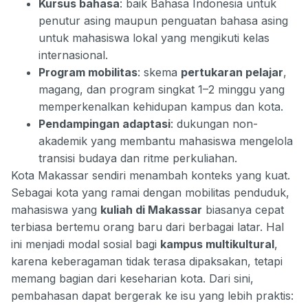
Kursus bahasa
: baik Bahasa Indonesia untuk
penutur asing maupun penguatan bahasa asing
untuk mahasiswa lokal yang mengikuti kelas
internasional.
Program mobilitas
: skema
pertukaran pelajar
,
magang, dan program singkat 1–2 minggu yang
memperkenalkan kehidupan kampus dan kota.
Pendampingan adaptasi
: dukungan non-
akademik yang membantu mahasiswa mengelola
transisi budaya dan ritme perkuliahan.
Kota Makassar sendiri menambah konteks yang kuat.
Sebagai kota yang ramai dengan mobilitas penduduk,
mahasiswa yang
kuliah di Makassar
biasanya cepat
terbiasa bertemu orang baru dari berbagai latar. Hal
ini menjadi modal sosial bagi
kampus multikultural
,
karena keberagaman tidak terasa dipaksakan, tetapi
memang bagian dari keseharian kota. Dari sini,
pembahasan dapat bergerak ke isu yang lebih praktis: