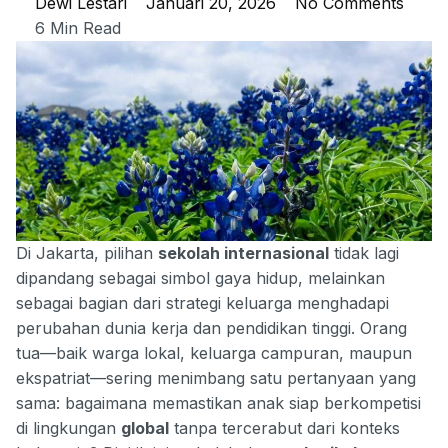
Dewi Lestari
Januari 20, 2026
No Comments
6 Min Read
Di Jakarta, pilihan
sekolah internasional
tidak lagi
dipandang sebagai simbol gaya hidup, melainkan
sebagai bagian dari strategi keluarga menghadapi
perubahan dunia kerja dan pendidikan tinggi. Orang
tua—baik warga lokal, keluarga campuran, maupun
ekspatriat—sering menimbang satu pertanyaan yang
sama: bagaimana memastikan anak siap berkompetisi
di lingkungan
global
tanpa tercerabut dari konteks