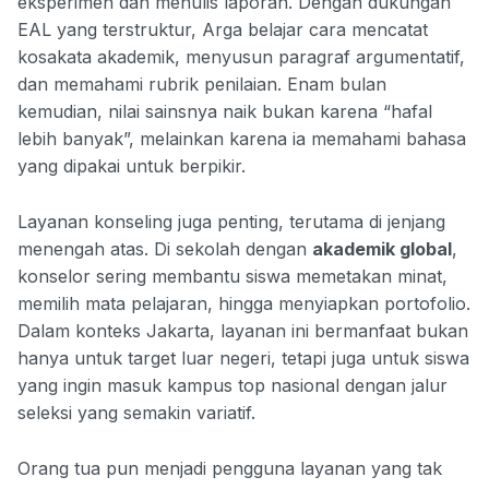
eksperimen dan menulis laporan. Dengan dukungan
EAL yang terstruktur, Arga belajar cara mencatat
kosakata akademik, menyusun paragraf argumentatif,
dan memahami rubrik penilaian. Enam bulan
kemudian, nilai sainsnya naik bukan karena “hafal
lebih banyak”, melainkan karena ia memahami bahasa
yang dipakai untuk berpikir.
Layanan konseling juga penting, terutama di jenjang
menengah atas. Di sekolah dengan
akademik global
,
konselor sering membantu siswa memetakan minat,
memilih mata pelajaran, hingga menyiapkan portofolio.
Dalam konteks Jakarta, layanan ini bermanfaat bukan
hanya untuk target luar negeri, tetapi juga untuk siswa
yang ingin masuk kampus top nasional dengan jalur
seleksi yang semakin variatif.
Orang tua pun menjadi pengguna layanan yang tak