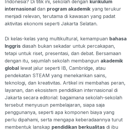
Indonesia? Di titik ini, sekolah dengan
kurikulum
internasional
dan
program akademik
yang terukur
menjadi relevan, terutama di kawasan yang padat
aktivitas ekonomi seperti Jakarta Selatan.
Di kelas-kelas yang multikultural, kemampuan
bahasa
Inggris
diasah bukan sekadar untuk percakapan,
tetapi untuk riset, presentasi, dan debat. Bersamaan
dengan itu, sejumlah sekolah membangun
akademik
global
lewat jalur seperti IB, Cambridge, atau
pendekatan STEAM yang menekankan sains,
teknologi, dan kreativitas. Artikel ini membahas peran,
layanan, dan ekosistem pendidikan internasional di
Jakarta secara editorial: bagaimana sekolah-sekolah
tersebut menyusun pembelajaran, siapa saja
penggunanya, seperti apa komponen biaya yang
perlu dipahami, serta mengapa keberadaannya turut
membentuk lanskap
pendidikan berkualitas
di ibu