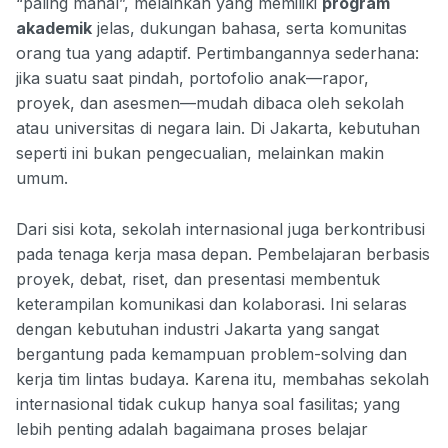
“paling mahal”, melainkan yang memiliki
program
akademik
jelas, dukungan bahasa, serta komunitas
orang tua yang adaptif. Pertimbangannya sederhana:
jika suatu saat pindah, portofolio anak—rapor,
proyek, dan asesmen—mudah dibaca oleh sekolah
atau universitas di negara lain. Di Jakarta, kebutuhan
seperti ini bukan pengecualian, melainkan makin
umum.
Dari sisi kota, sekolah internasional juga berkontribusi
pada tenaga kerja masa depan. Pembelajaran berbasis
proyek, debat, riset, dan presentasi membentuk
keterampilan komunikasi dan kolaborasi. Ini selaras
dengan kebutuhan industri Jakarta yang sangat
bergantung pada kemampuan problem-solving dan
kerja tim lintas budaya. Karena itu, membahas sekolah
internasional tidak cukup hanya soal fasilitas; yang
lebih penting adalah bagaimana proses belajar