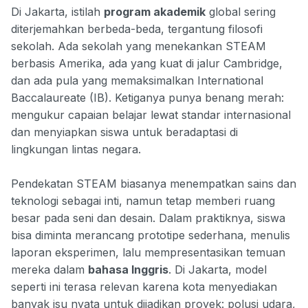
Di Jakarta, istilah
program akademik
global sering
diterjemahkan berbeda-beda, tergantung filosofi
sekolah. Ada sekolah yang menekankan STEAM
berbasis Amerika, ada yang kuat di jalur Cambridge,
dan ada pula yang memaksimalkan International
Baccalaureate (IB). Ketiganya punya benang merah:
mengukur capaian belajar lewat standar internasional
dan menyiapkan siswa untuk beradaptasi di
lingkungan lintas negara.
Pendekatan STEAM biasanya menempatkan sains dan
teknologi sebagai inti, namun tetap memberi ruang
besar pada seni dan desain. Dalam praktiknya, siswa
bisa diminta merancang prototipe sederhana, menulis
laporan eksperimen, lalu mempresentasikan temuan
mereka dalam
bahasa Inggris
. Di Jakarta, model
seperti ini terasa relevan karena kota menyediakan
banyak isu nyata untuk dijadikan proyek: polusi udara,