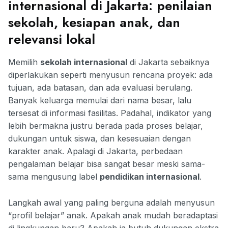
internasional di Jakarta: penilaian
sekolah, kesiapan anak, dan
relevansi lokal
Memilih
sekolah internasional
di Jakarta sebaiknya
diperlakukan seperti menyusun rencana proyek: ada
tujuan, ada batasan, dan ada evaluasi berulang.
Banyak keluarga memulai dari nama besar, lalu
tersesat di informasi fasilitas. Padahal, indikator yang
lebih bermakna justru berada pada proses belajar,
dukungan untuk siswa, dan kesesuaian dengan
karakter anak. Apalagi di Jakarta, perbedaan
pengalaman belajar bisa sangat besar meski sama-
sama mengusung label
pendidikan internasional
.
Langkah awal yang paling berguna adalah menyusun
“profil belajar” anak. Apakah anak mudah beradaptasi
di lingkungan baru? Apakah ia butuh dukungan ekstra