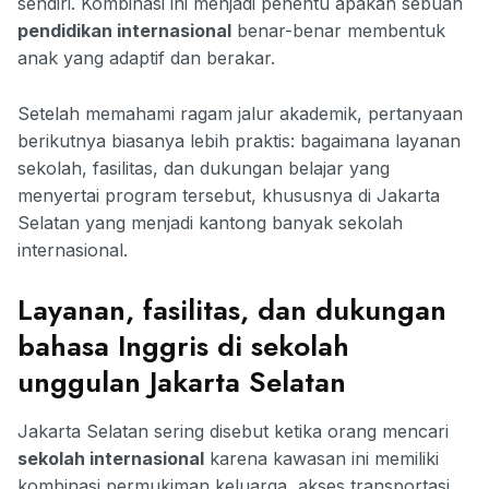
sendiri. Kombinasi ini menjadi penentu apakah sebuah
pendidikan internasional
benar-benar membentuk
anak yang adaptif dan berakar.
Setelah memahami ragam jalur akademik, pertanyaan
berikutnya biasanya lebih praktis: bagaimana layanan
sekolah, fasilitas, dan dukungan belajar yang
menyertai program tersebut, khususnya di Jakarta
Selatan yang menjadi kantong banyak sekolah
internasional.
Layanan, fasilitas, dan dukungan
bahasa Inggris di sekolah
unggulan Jakarta Selatan
Jakarta Selatan sering disebut ketika orang mencari
sekolah internasional
karena kawasan ini memiliki
kombinasi permukiman keluarga, akses transportasi,