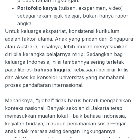
produk ramah lingkungan.
Portofolio karya
(tulisan, eksperimen, video)
sebagai rekam jejak belajar, bukan hanya rapor
angka.
Untuk keluarga ekspatriat, konsistensi kurikulum
adalah faktor utama. Anak yang pindah dari Singapura
atau Australia, misalnya, lebih mudah menyesuaikan
diri bila kerangka belajarnya mirip. Sedangkan bagi
keluarga Indonesia, nilai tambahnya sering terletak
pada literasi
bahasa Inggris
, kebiasaan berpikir kritis,
dan akses ke konselor universitas yang memahami
proses pendaftaran internasional.
Menariknya, “global” tidak harus berarti mengabaikan
konteks nasional. Banyak sekolah di Jakarta tetap
memasukkan muatan lokal—baik bahasa Indonesia,
kegiatan budaya, maupun pemahaman sosial—agar
anak tidak merasa asing dengan lingkungannya