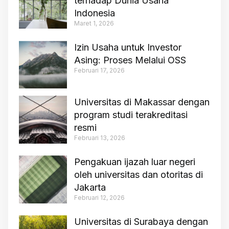
terhadap Dunia Usaha
Indonesia
Maret 1, 2026
Izin Usaha untuk Investor
Asing: Proses Melalui OSS
Februari 17, 2026
Universitas di Makassar dengan
program studi terakreditasi
resmi
Februari 13, 2026
Pengakuan ijazah luar negeri
oleh universitas dan otoritas di
Jakarta
Februari 12, 2026
Universitas di Surabaya dengan