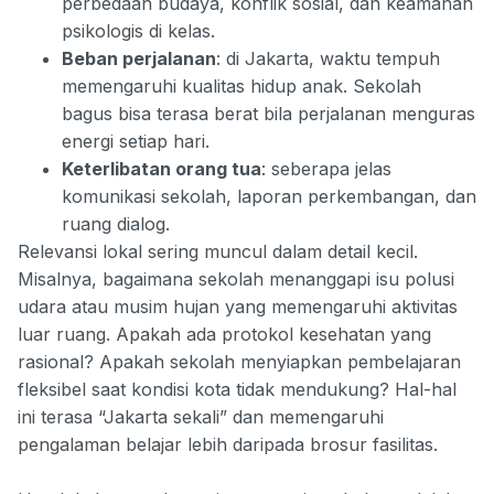
perbedaan budaya, konflik sosial, dan keamanan
psikologis di kelas.
Beban perjalanan
: di Jakarta, waktu tempuh
memengaruhi kualitas hidup anak. Sekolah
bagus bisa terasa berat bila perjalanan menguras
energi setiap hari.
Keterlibatan orang tua
: seberapa jelas
komunikasi sekolah, laporan perkembangan, dan
ruang dialog.
Relevansi lokal sering muncul dalam detail kecil.
Misalnya, bagaimana sekolah menanggapi isu polusi
udara atau musim hujan yang memengaruhi aktivitas
luar ruang. Apakah ada protokol kesehatan yang
rasional? Apakah sekolah menyiapkan pembelajaran
fleksibel saat kondisi kota tidak mendukung? Hal-hal
ini terasa “Jakarta sekali” dan memengaruhi
pengalaman belajar lebih daripada brosur fasilitas.