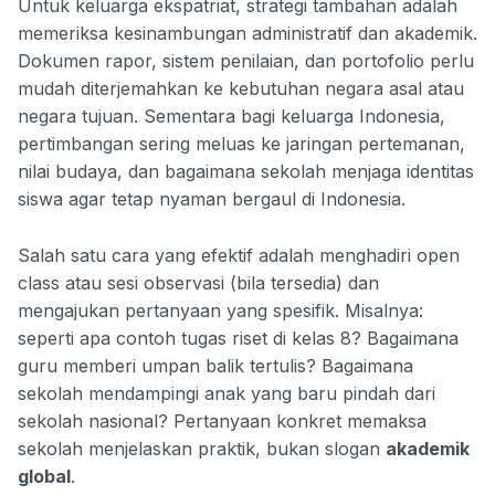
Untuk keluarga ekspatriat, strategi tambahan adalah
memeriksa kesinambungan administratif dan akademik.
Dokumen rapor, sistem penilaian, dan portofolio perlu
mudah diterjemahkan ke kebutuhan negara asal atau
negara tujuan. Sementara bagi keluarga Indonesia,
pertimbangan sering meluas ke jaringan pertemanan,
nilai budaya, dan bagaimana sekolah menjaga identitas
siswa agar tetap nyaman bergaul di Indonesia.
Salah satu cara yang efektif adalah menghadiri open
class atau sesi observasi (bila tersedia) dan
mengajukan pertanyaan yang spesifik. Misalnya:
seperti apa contoh tugas riset di kelas 8? Bagaimana
guru memberi umpan balik tertulis? Bagaimana
sekolah mendampingi anak yang baru pindah dari
sekolah nasional? Pertanyaan konkret memaksa
sekolah menjelaskan praktik, bukan slogan
akademik
global
.